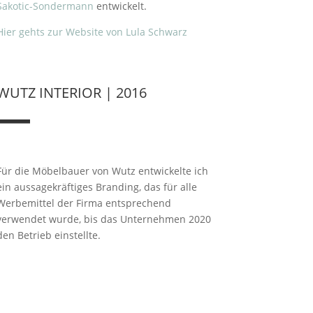
Sakotic-Sondermann
entwickelt.
Hier gehts zur Website von Lula Schwarz
WUTZ INTERIOR | 2016
—
Für die Möbelbauer von Wutz entwickelte ich
ein aussagekräftiges Branding, das für alle
Werbemittel der Firma entsprechend
verwendet wurde, bis das Unternehmen 2020
den Betrieb einstellte.