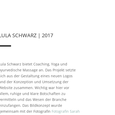
LULA SCHWARZ | 2017
—
Lula Schwarz bietet Coaching, Yoga und
ayurvedische Massage an. Das Projekt setzte
sich aus der Gestaltung eines neuen Logos
und der Konzeption und Umsetzung der
Website zusammen. Wichtig war hier vor
allem, ruhige und klare Botschaften zu
vermitteln und das Wesen der Branche
einzufangen. Das Bildkonzept wurde
gemeinsam mit der Fotografin
Fotografin Sarah