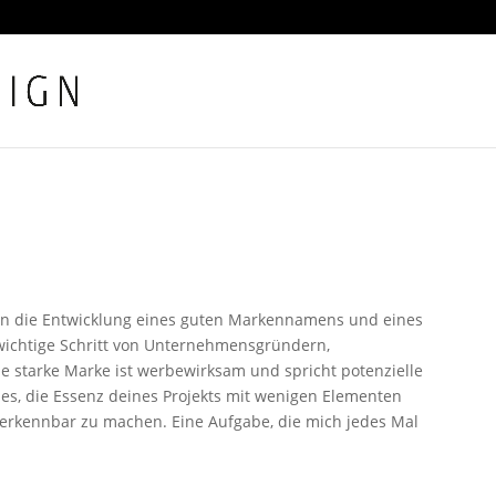
enn die Entwicklung eines guten Markennamens und eines
, wichtige Schritt von Unternehmensgründern,
e starke Marke ist werbewirksam und spricht potenzielle
 es, die Essenz deines Projekts mit wenigen Elementen
rerkennbar zu machen. Eine Aufgabe, die mich jedes Mal