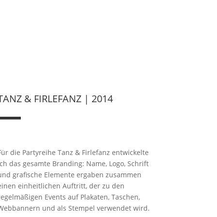
TANZ & FIRLEFANZ
| 2014
—
Für die Partyreihe Tanz & Firlefanz entwickelte
ich das gesamte Branding: Name, Logo, Schrift
und grafische Elemente ergaben zusammen
einen einheitlichen Auftritt, der zu den
regelmäßigen Events auf Plakaten, Taschen,
Webbannern und als Stempel verwendet wird.