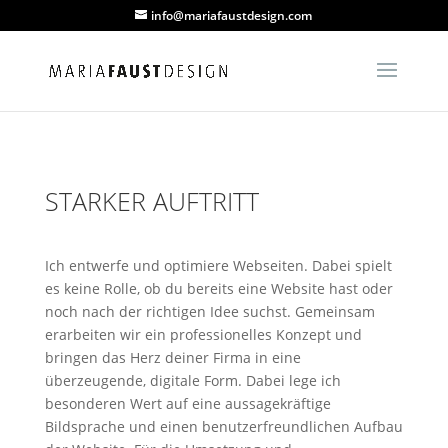
info@mariafaustdesign.com
STARKER AUFTRITT
Ich entwerfe und optimiere Webseiten. Dabei spielt
es keine Rolle, ob du bereits eine Website hast oder
noch nach der richtigen Idee suchst. Gemeinsam
erarbeiten wir ein professionelles Konzept und
bringen das Herz deiner Firma in eine
überzeugende, digitale Form. Dabei lege ich
besonderen Wert auf eine aussagekräftige
Bildsprache und einen benutzerfreundlichen Aufbau