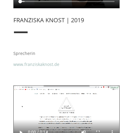
FRANZISKA KNOST | 2019
—
Sprecherin
www.franziskaknost.de