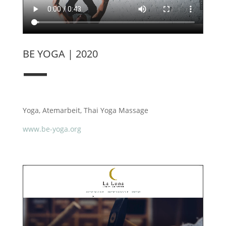
BE YOGA | 2020
—
Yoga, Atemarbeit, Thai Yoga Massage
www.be-yoga.org