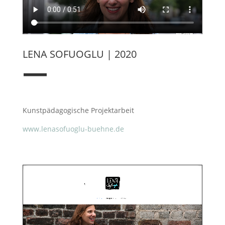
LENA SOFUOGLU | 2020
—
Kunstpädagogische Projektarbeit
www.lenasofuoglu-buehne.de