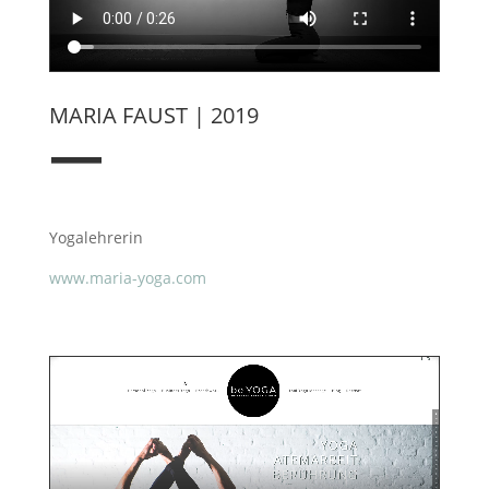
MARIA FAUST | 2019
—
Yogalehrerin
www.maria-yoga.com