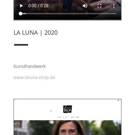
LA LUNA | 2020
—
Kunsthandwerk
www.laluna-shop.de