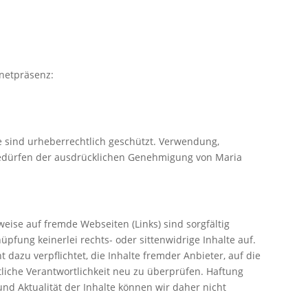
rnetpräsenz:
te sind urheberrechtlich geschützt. Verwendung,
 bedürfen der ausdrücklichen Genehmigung von Maria
ise auf fremde Webseiten (Links) sind sorgfältig
üpfung keinerlei rechts- oder sittenwidrige Inhalte auf.
 dazu verpflichtet, die Inhalte fremder Anbieter, auf die
chtliche Verantwortlichkeit neu zu überprüfen. Haftung
 und Aktualität der Inhalte können wir daher nicht