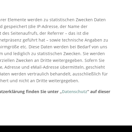
ihrer Elemente werden zu statistischen Zwecken Daten
nd gespeichert (die IP-Adresse, der Name der
des Seitenaufrufs, der Referrer – das ist die
rnetpräsenz geführt hat – sowie technische Angaben zu
hirmgröße etc. Diese Daten werden bei Bedarf von uns
m und lediglich zu statistischen Zwecken. Sie werden
iellen Zwecken an Dritte weitergegeben. Sofern Sie
e, Adresse und eMail-Adresse übermitteln, geschieht
 Daten werden vertraulich behandelt, ausschließlich für
hert und nicht an Dritte weitergegeben.
zerklärung finden Sie unter „
Datenschutz
“ auf dieser