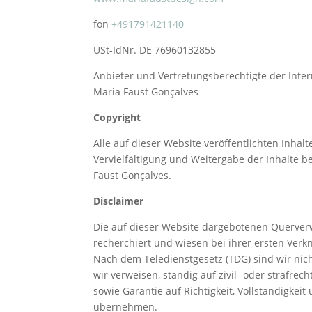
fon
+491791421140
USt-IdNr. DE 76960132855
Anbieter und Vertretungsberechtigte der Inte
Maria Faust Gonçalves
Copyright
Alle auf dieser Website veröffentlichten Inhal
Vervielfältigung und Weitergabe der Inhalte
Faust Gonçalves.
Disclaimer
Die auf dieser Website dargebotenen Querverwe
recherchiert und wiesen bei ihrer ersten Verkn
Nach dem Teledienstgesetz (TDG) sind wir nicht
wir verweisen, ständig auf zivil- oder strafre
sowie Garantie auf Richtigkeit, Vollständigkeit
übernehmen.