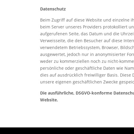
Datenschutz
Beim Zugriff auf diese Website und einzelne 
beim Server unseres Providers protokolliert u
aufgerufenen Seite, das Datum und die Uhrzeit 
Verweisseite, die den Besucher auf diese Inte
verwendetem Betriebssystem, Browser, Bildsc
ausgewertet, jedoch nur in anonymisierter For
weder zu kommerziellen noch zu nicht-kommerz
persönliche oder geschäftliche Daten wie Nam
dies auf ausdrücklich freiwilliger Basis. Diese
unsere eigenen geschäftlichen Zwecke gespeic
Die ausführliche, DSGVO-konforme Datenschut
Website.