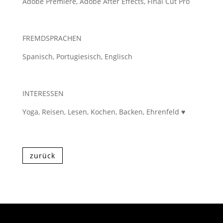
Adobe Premiere, Adobe After Effects, Final Cut Pro
FREMDSPRACHEN
Spanisch, Portugiesisch, Englisch
INTERESSEN
Yoga, Reisen, Lesen, Kochen, Backen, Ehrenfeld ♥
zurück